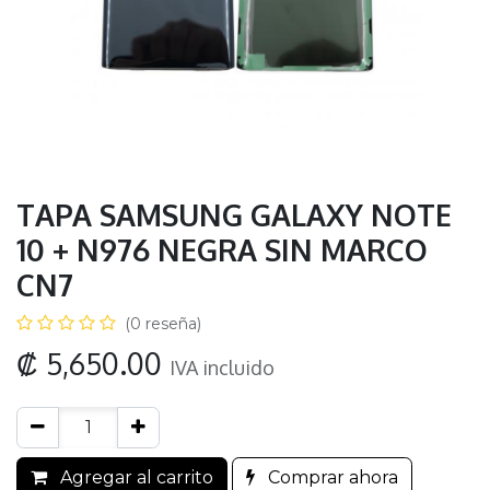
TAPA SAMSUNG GALAXY NOTE
10 + N976 NEGRA SIN MARCO
CN7
(0 reseña)
₡
5,650.00
IVA incluido
Agregar al carrito
Comprar ahora