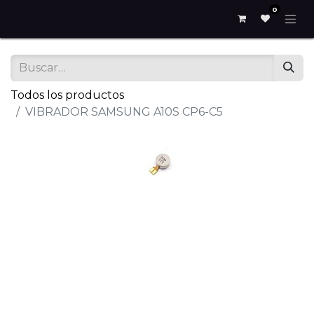
0
Todos los productos
VIBRADOR SAMSUNG A10S CP6-C5