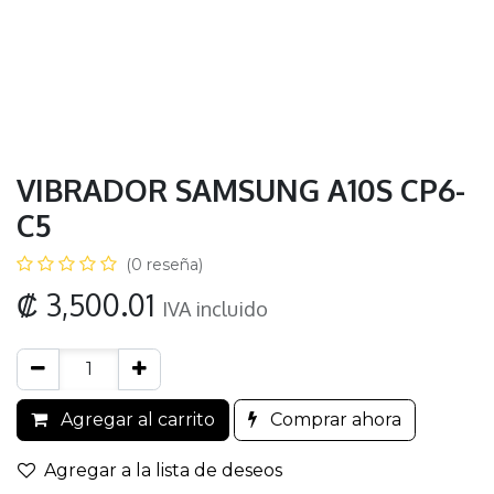
VIBRADOR SAMSUNG A10S CP6-
C5
(0 reseña)
₡
3,500.01
IVA incluido
Agregar al carrito
Comprar ahora
Agregar a la lista de deseos