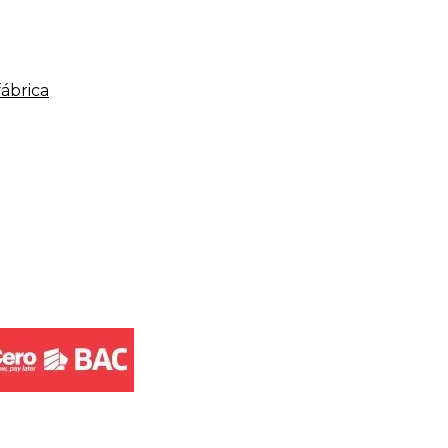
fábrica