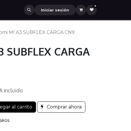
0
Iniciar sesión
aomi MI A3 SUBFLEX CARGA CN9
A3 SUBFLEX CARGA
A incluido
gar al carrito
Comprar ahora
eseos