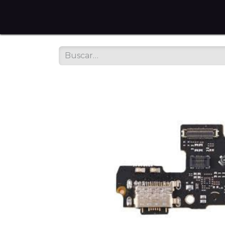
Home
Tienda en Línea
Servicios
Sobre noso